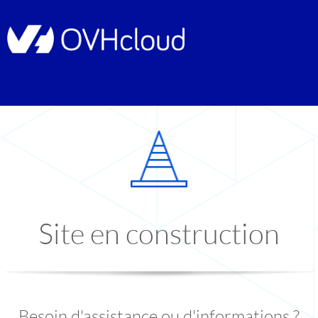
Site en construction
Besoin d'assistance ou d'informations ?